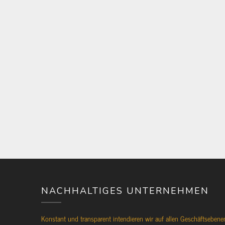
NACHHALTIGES UNTERNEHMEN
Konstant und transparent intendieren wir auf allen Geschäftsebene