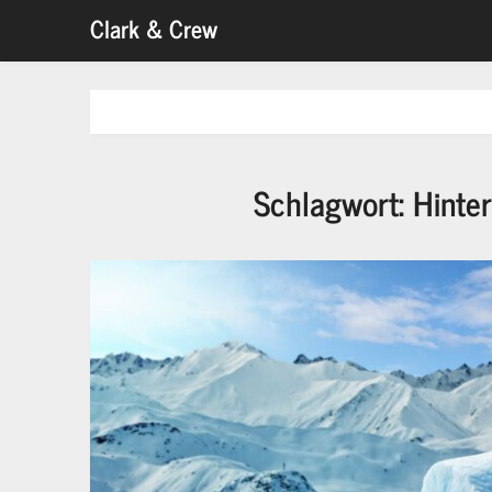
Skip
Clark & Crew
to
content
Schlagwort:
Hinter