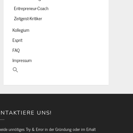
Entrepreneur-Coach
Zeitgeist-Kritiker
Kollegium
Esprit
FAQ
Impressum
NTAKTIERE UNS!
eide unnötiges Try & Error in der Gründung oder im Erhalt