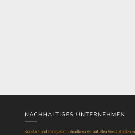
NACHHALTIGES UNTERNEHMEN
Konstant und transparent intendieren wir auf allen Geschäftsebene