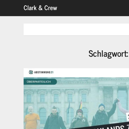
Skip
Clark & Crew
to
content
Schlagwort