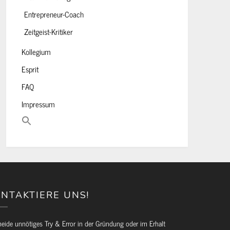
Entrepreneur-Coach
Zeitgeist-Kritiker
Kollegium
Esprit
FAQ
Impressum
NTAKTIERE UNS!
eide unnötiges Try & Error in der Gründung oder im Erhalt