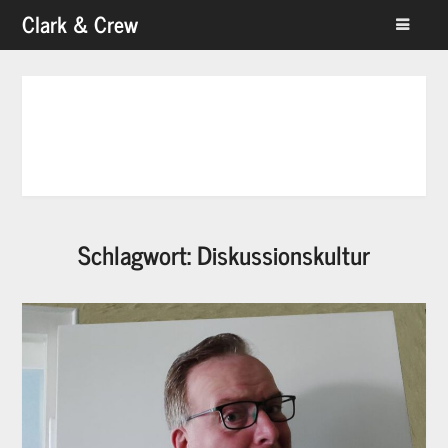
Skip
Clark & Crew
to
content
Schlagwort:
Diskussionskultur